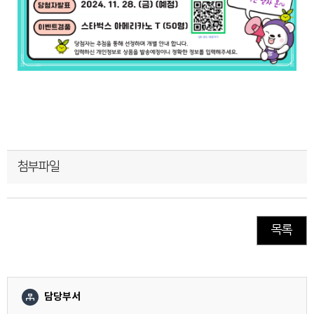
첨부파일
목록
담당부서