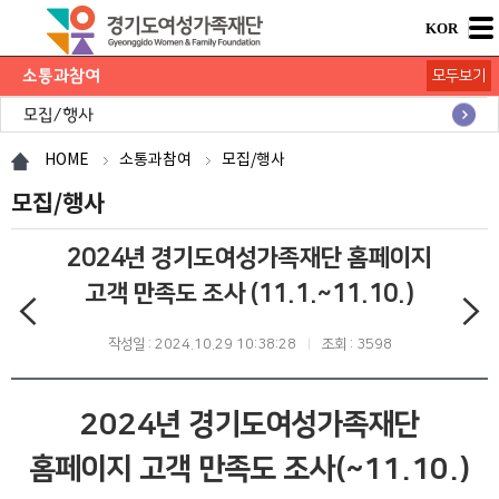
KOR
소통과참여
모두보기
공지사항
채용공고
모집/행사
카드뉴스
언론보도
도민의 의견
재단 간행물
HOME
소통과참여
모집/행사
모집/행사
2024년 경기도여성가족재단 홈페이지
고객 만족도 조사 (11.1.~11.10.)
작성일 : 2024.10.29 10:38:28
조회 : 3598
2024년 경기도여성가족재단
홈페이지 고객 만족도 조사(~11.10.)