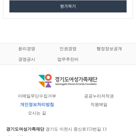
평가하기
윤리경영
인권경영
행정정보공개
경영공시
업무추진비
이메일무단수집거부
공공누리저작권
개인정보처리방침
직원메일
오시는 길
경기도여성가족재단
경기도 이천시 증신로153번길 13