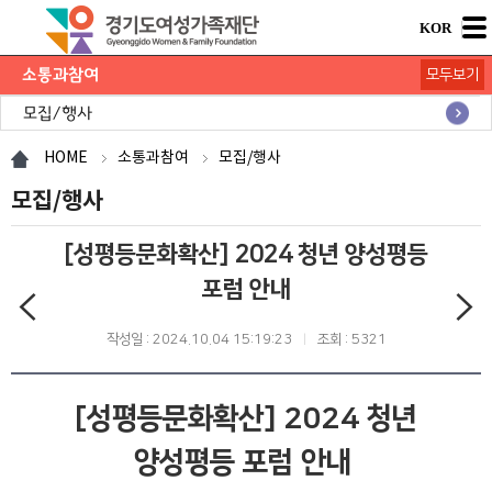
KOR
소통과참여
모두보기
공지사항
채용공고
모집/행사
카드뉴스
언론보도
도민의 의견
재단 간행물
HOME
소통과참여
모집/행사
모집/행사
[성평등문화확산] 2024 청년 양성평등
포럼 안내
작성일 : 2024.10.04 15:19:23
조회 : 5321
[성평등문화확산] 2024 청년
양성평등 포럼 안내