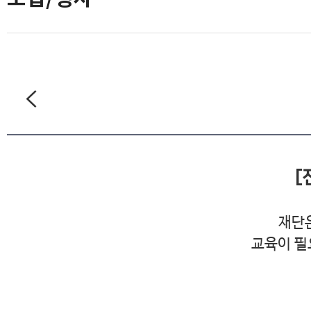
[
재단
교육이 필