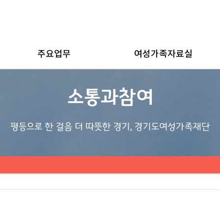
주요업무
여성가족자료실
소통과참여
평등으로 한 걸음 더 따뜻한 경기, 경기도여성가족재단