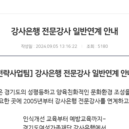
강사은행 전문강사 일반연계 안내
작성일 : 2024.09.05 13:16:22
조회 : 5180
전략사업팀] 강사은행 전문강사 일반연계 
은 경기도의 성평등하고 양육친화적인 문화환경 조성을
요한 곳에
2005
년부터 강사은행 전문강사를 연계하고
인식개선 교육부터 예방교육까지
-
경기도여성가족재단 강사은행에서