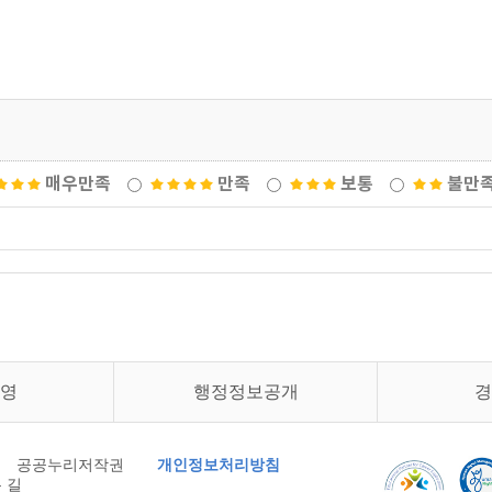
매우만족
만족
보통
불만
영
행정정보공개
경
공공누리저작권
개인정보처리방침
 길