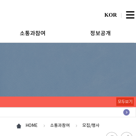
KOR
소통과참여
정보공개
모두보기
HOME
소통과참여
모집/행사