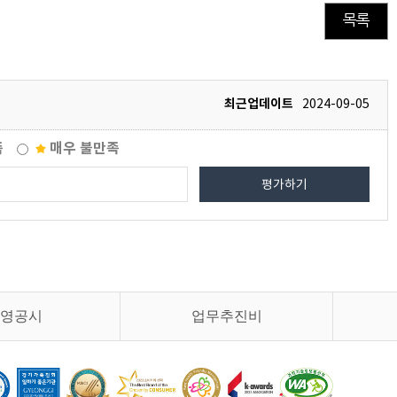
목록
최근업데이트
2024-09-05
족
매우 불만족
평가하기
영공시
업무추진비