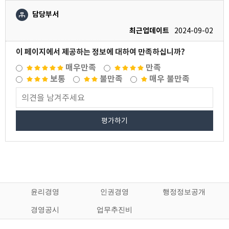
담당부서
최근업데이트
2024-09-02
이 페이지에서 제공하는 정보에 대하여 만족하십니까?
매우만족
만족
보통
불만족
매우 불만족
평가하기
윤리경영
인권경영
행정정보공개
경영공시
업무추진비