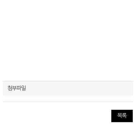
첨부파일
목록