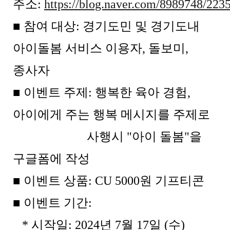
주소:
https://blog.naver.com/8989748/22
■ 참여 대상: 경기도민 및 경기도내
아이돌봄 서비스 이용자, 돌보미,
종사자
■ 이벤트 주제: 행복한 육아 경험,
아이에게 주는 행복 메시지를 주제로
사행시 "아이 돌봄"을
구글폼에 작성
■ 이벤트 상품: CU 5000원 기프티콘
■ 이벤트 기간:
* 시작일: 2024년 7월 17일 (수)