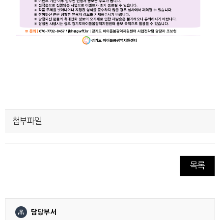
첨부파일
목록
담당부서