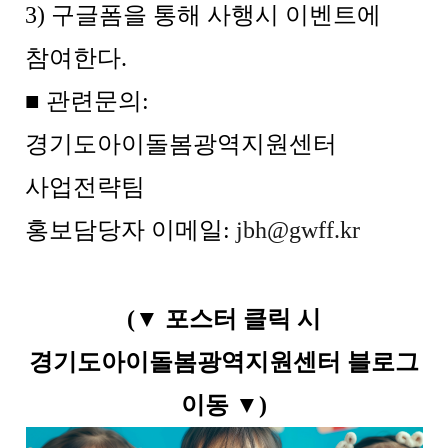
3) 구글폼을 통해 사행시 이벤트에
참여한다.
■ 관련문의:
경기도아이돌봄광역지원센터
사업전략팀
홍보담당자
이메일:
jbh@gwff.kr
(▼ 포스터 클릭 시
경기도아이돌봄광역지원센터 블로그
이동 ▼)