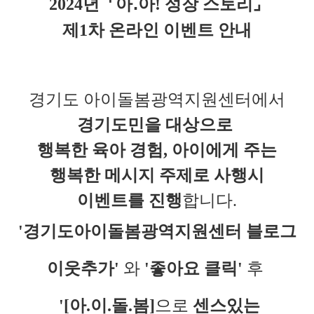
2024년 ⌜아․아! 성장 스토리⌟
제1차 온라인 이벤트 안내
경기도 아이돌봄광역지원센터에서
경기도민을 대상으로
행복한 육아 경험, 아이에게 주는
행복한 메시지 주제로 사행시
이벤트를 진행
합니다.
'경기도아이돌봄광역지원센터
블로그
이웃추가'
와
'좋아요 클릭'
후
'
[아.이.돌.봄]
으로
센스있는