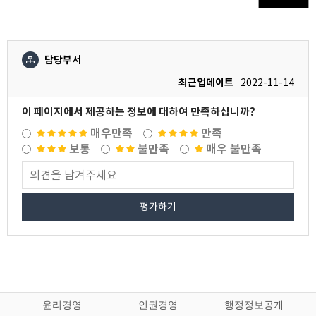
담당부서
최근업데이트
2022-11-14
이 페이지에서 제공하는 정보에 대하여 만족하십니까?
매우만족
만족
보통
불만족
매우 불만족
평가하기
윤리경영
인권경영
행정정보공개