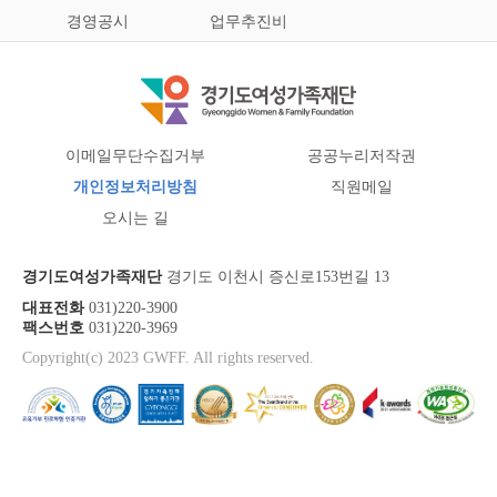
경영공시
업무추진비
이메일무단수집거부
공공누리저작권
개인정보처리방침
직원메일
오시는 길
경기도여성가족재단
경기도 이천시 증신로153번길 13
대표전화
031)220-3900
팩스번호
031)220-3969
Copyright(c) 2023 GWFF. All rights reserved.