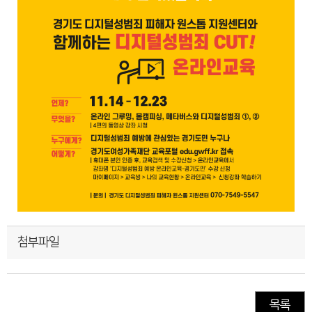
첨부파일
목록