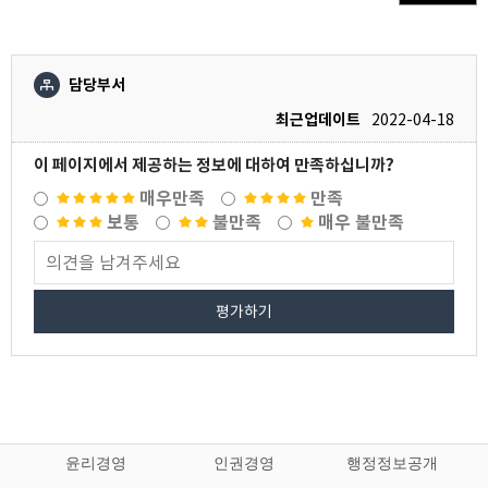
담당부서
최근업데이트
2022-04-18
이 페이지에서 제공하는 정보에 대하여 만족하십니까?
매우만족
만족
보통
불만족
매우 불만족
평가하기
윤리경영
인권경영
행정정보공개