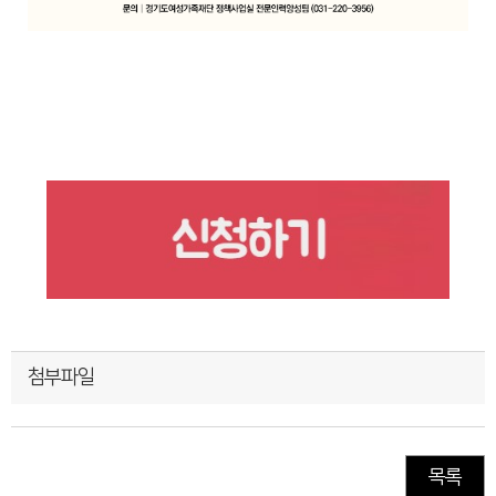
첨부파일
목록