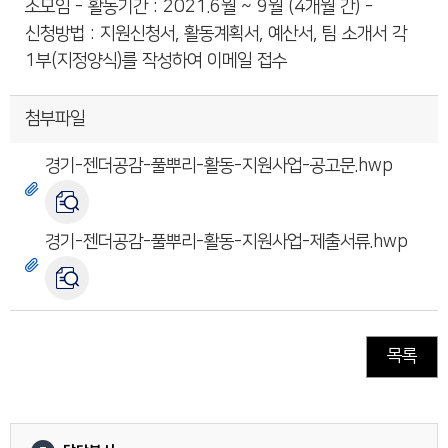
소모임 - 활동기간 : 2021.6월 ~ 9월 (4개월 간) -
신청방법 : 지원신청서, 활동계획서, 예산서, 팀 소개서 각
1부(지정양식)를 작성하여 이메일 접수
첨부파일
경기-젠더공감-풀뿌리-활동-지원사업-공고문.hwp
경기-젠더공감-풀뿌리-활동-지원사업-제출서류.hwp
목록