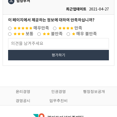
담당부서
최근업데이트
2021-04-27
이 페이지에서 제공하는 정보에 대하여 만족하십니까?
매우만족
만족
보통
불만족
매우 불만족
평가하기
윤리경영
인권경영
행정정보공개
경영공시
업무추진비