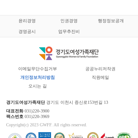
윤리경영
인권경영
행정정보공개
경영공시
업무추진비
이메일무단수집거부
공공누리저작권
개인정보처리방침
직원메일
오시는 길
경기도여성가족재단
경기도 이천시 증신로153번길 13
대표전화
031)220-3900
팩스번호
031)220-3969
Copyright(c) 2023 GWFF. All rights reserved.