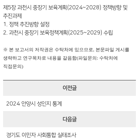
제5장 과천시 중장기 보육계획(2024~2028) 정책방향 및
추진과제
1. 정책 추진방향 설정
2. 과천시 중장기 보육정책계획(2025~2029) 수립
※ 본 보고서의 저작권은 수탁처에 있으므로, 본문파일 게시를
생략하고 연구목차로 내용을 갈음함(파일문의: 수탁처에
직접문의)
이전글
2024 안양시 성인지 통계
다음글
경기도 이민자 사회통합 실태조사