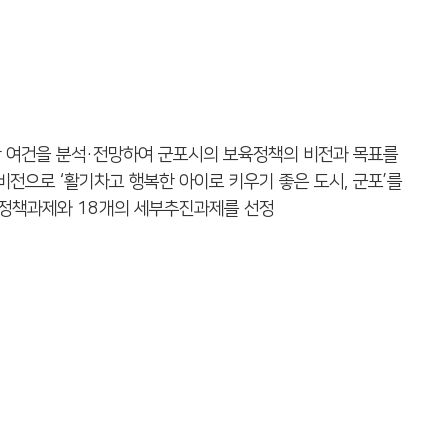
 위한 여건을 분석・전망하여 군포시의 보육정책의 비전과 목표를
전으로 ‘활기차고 행복한 아이로 키우기 좋은 도시, 군포’를
 정책과제와 18개의 세부추진과제를 선정