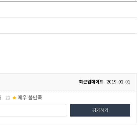
최근업데이트
2019-02-01
족
매우 불만족
평가하기