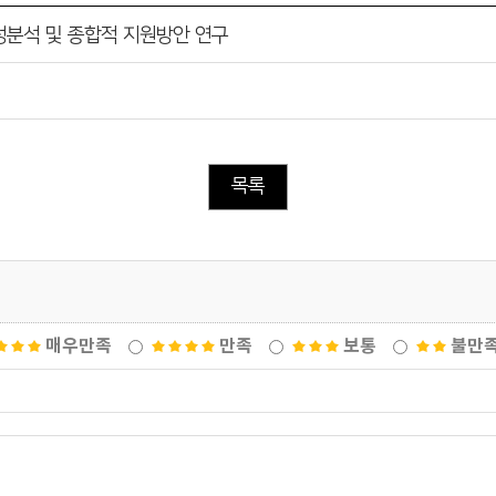
성분석 및 종합적 지원방안 연구
목록
매우만족
만족
보통
불만