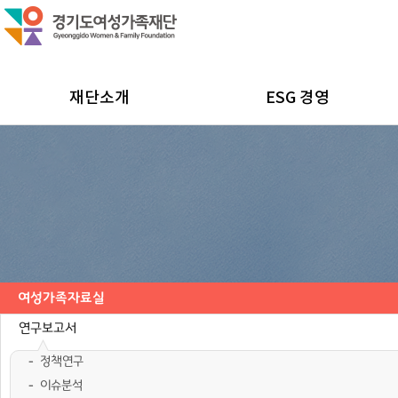
재단소개
ESG 경영
여성가족자료실
연구보고서
정책연구
이슈분석