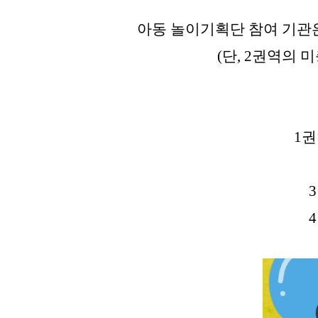
아동 놀이기획단 참여 기관
(단, 2권역의
1권
3
4