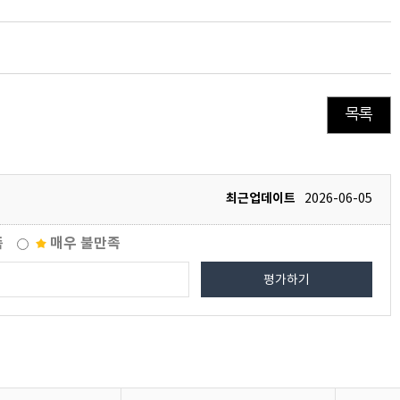
목록
최근업데이트
2026-06-05
족
매우 불만족
평가하기