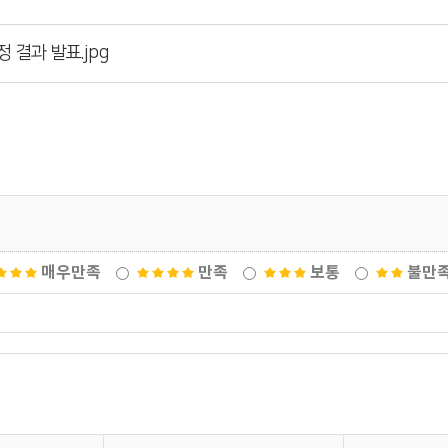
 결과 발표.jpg
매우만족
만족
보통
불만