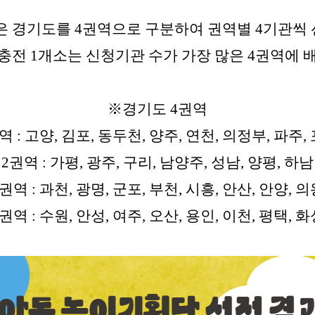
은 경기도를 4권역으로 구분하여
권역별 4기관씩
 미충전 1개소는 신청기관 수가 가장 많은 4권역에 
※경기도 4권역
역 : 고양, 김포, 동두천, 양주, 연천, 의정부, 파주,
2권역 : 가평, 광주, 구리, 남양주, 성남, 양평, 하남
권역 : 과천, 광명, 군포, 부천, 시흥, 안산, 안양, 
권역 : 수원, 안성, 여주, 오산, 용인, 이천, 평택, 