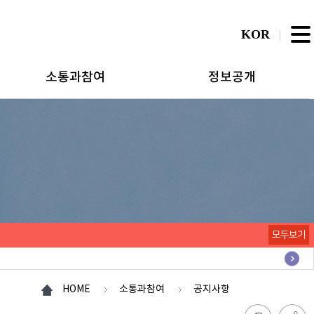
KOR
소통과참여
정보공개
모두보기
HOME
소통과참여
공지사항