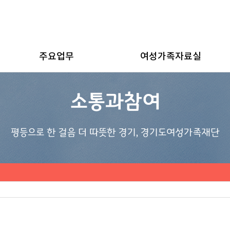
주요업무
여성가족자료실
소통과참여
평등으로 한 걸음 더 따뜻한 경기, 경기도여성가족재단