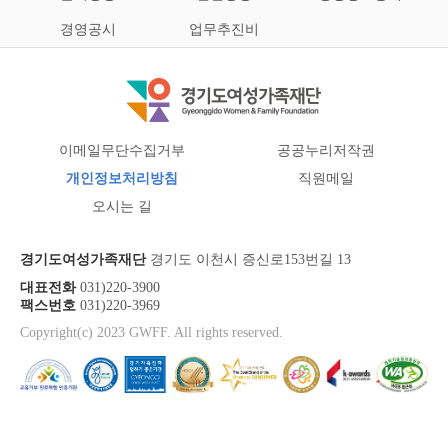
경영공시
업무추진비
이메일무단수집거부
공공누리저작권
개인정보처리방침
직원메일
오시는 길
경기도여성가족재단
경기도 이천시 증신로153번길 13
대표전화
031)220-3900
팩스번호
031)220-3969
Copyright(c) 2023 GWFF. All rights reserved.