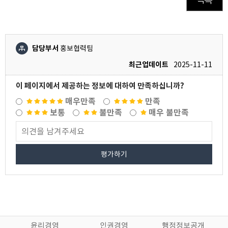
담당부서
홍보협력팀
최근업데이트
2025-11-11
이 페이지에서 제공하는 정보에 대하여 만족하십니까?
매우만족
만족
보통
불만족
매우 불만족
평가하기
윤리경영
인권경영
행정정보공개