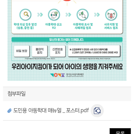
첨부파일
도민용 아동학대 매뉴얼＿포스터.pdf
목록