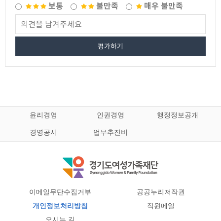
보통
불만족
매우 불만족
평가하기
윤리경영
인권경영
행정정보공개
경영공시
업무추진비
이메일무단수집거부
공공누리저작권
개인정보처리방침
직원메일
오시는 길