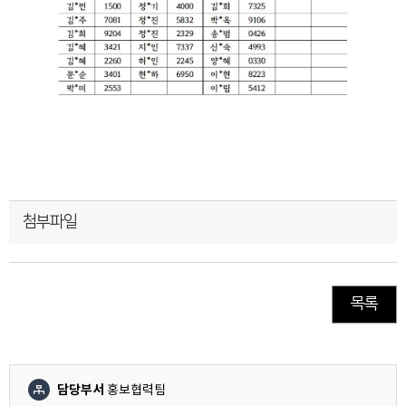
첨부파일
목록
담당부서
홍보협력팀