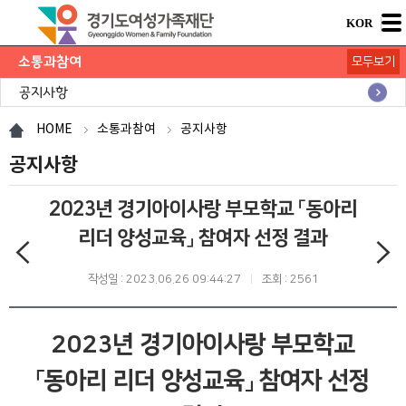
KOR
소통과참여
모두보기
공지사항
채용공고
모집/행사
카드뉴스
언론보도
도민의 의견
재단 간행물
HOME
소통과참여
공지사항
공지사항
2023년 경기아이사랑 부모학교 「동아리
리더 양성교육」 참여자 선정 결과
작성일 : 2023.06.26 09:44:27
조회 : 2561
2023년 경기아이사랑 부모학교
「동아리 리더 양성교육」 참여자 선정