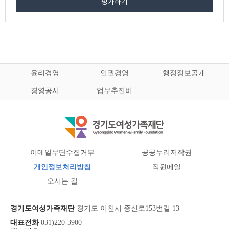
평가하기
윤리경영
인권경영
행정정보공개
경영공시
업무추진비
이메일무단수집거부
공공누리저작권
개인정보처리방침
직원메일
오시는 길
경기도여성가족재단
경기도 이천시 증신로153번길 13
대표전화
031)220-3900