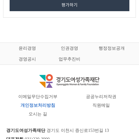
평가하기
윤리경영
인권경영
행정정보공개
경영공시
업무추진비
이메일무단수집거부
공공누리저작권
개인정보처리방침
직원메일
오시는 길
경기도여성가족재단
경기도 이천시 증신로153번길 13