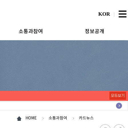
KOR
소통과참여
정보공개
모두보기
HOME
소통과참여
카드뉴스