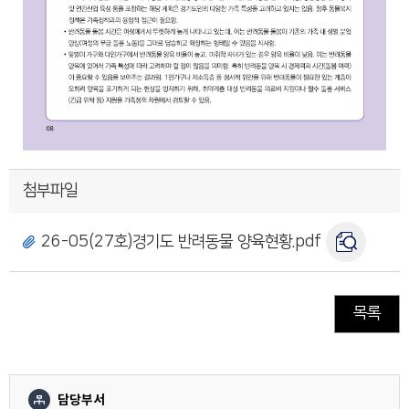
첨부파일
26-05(27호)경기도 반려동물 양육현황.pdf
목록
담당부서