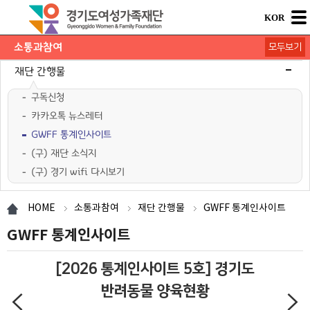
KOR
소통과참여
모두보기
공지사항
채용공고
모집/행사
카드뉴스
언론보도
도민의 의견
재단 간행물
구독신청
카카오톡 뉴스레터
GWFF 통계인사이트
(구) 재단 소식지
(구) 경기 wifi 다시보기
HOME
소통과참여
재단 간행물
GWFF 통계인사이트
GWFF 통계인사이트
[2026 통계인사이트 5호] 경기도
반려동물 양육현황