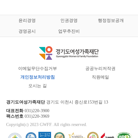
윤리경영
인권경영
행정정보공개
경영공시
업무추진비
이메일무단수집거부
공공누리저작권
개인정보처리방침
직원메일
오시는 길
경기도여성가족재단
경기도 이천시 증신로153번길 13
대표전화
031)220-3900
팩스번호
031)220-3969
Copyright(c) 2023 GWFF. All rights reserved.