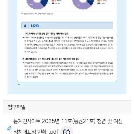
첨부파일
통계인사이트 2025년 11호(통권21호) 청년 및 여성
정치대표성 현황_.pdf