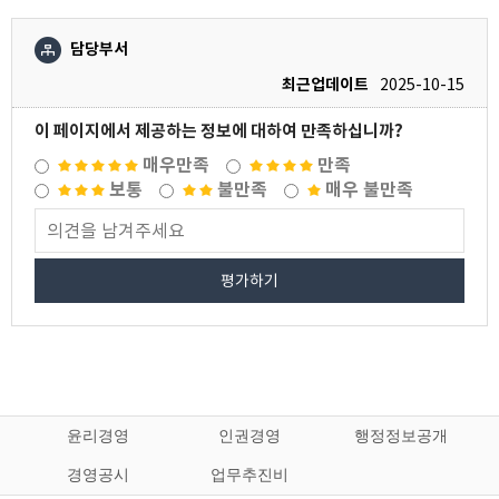
담당부서
최근업데이트
2025-10-15
이 페이지에서 제공하는 정보에 대하여 만족하십니까?
매우만족
만족
보통
불만족
매우 불만족
평가하기
윤리경영
인권경영
행정정보공개
경영공시
업무추진비