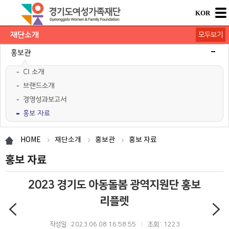
KOR
재단소개
모두보기
대표이사 인사
미션과 비전
연혁
홍보관
CI 소개
브랜드소개
경영성과보고서
홍보 자료
재단조직
오시는길
HOME
재단소개
홍보관
홍보 자료
홍보 자료
2023 경기도 아동돌봄 광역지원단 홍보
리플렛
작성일 : 2023.06.08 16:58:55
조회 : 1223