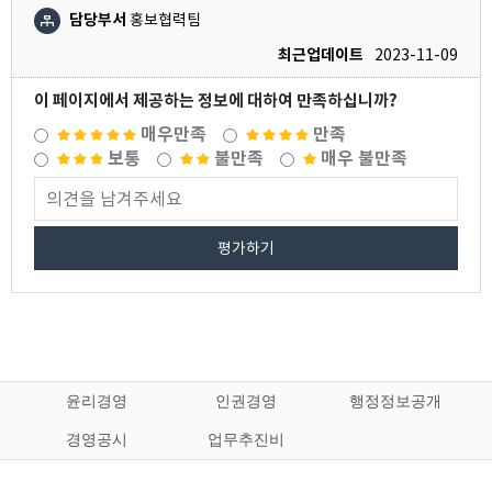
담당부서
홍보협력팀
최근업데이트
2023-11-09
이 페이지에서 제공하는 정보에 대하여 만족하십니까?
매우만족
만족
보통
불만족
매우 불만족
평가하기
윤리경영
인권경영
행정정보공개
경영공시
업무추진비