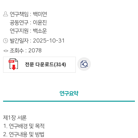
연구책임 : 백미연
공동연구 : 이윤진
연구지원 : 백소운
발간일자 : 2025-10-31
조회수 : 2078
전문 다운로드(314)
연구요약
제1장 서론
1. 연구배경 및 목적
2. 연구내용 및 방법