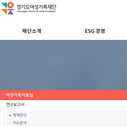
재단소개
ESG 경영
여성가족자료실
연구보고서
정책연구
이슈분석