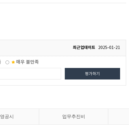
최근업데이트
2025-01-21
족
매우 불만족
평가하기
영공시
업무추진비