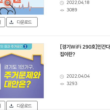
2022.04.18
3089
기
다운로드
[경기WiFi 290호]인간
집이란?
2022.04.04
3293
기
다운로드