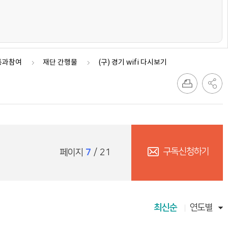
통과참여
재단 간행물
(구) 경기 wifi 다시보기
구독신청하기
페이지
7
/ 21
최신순
연도별