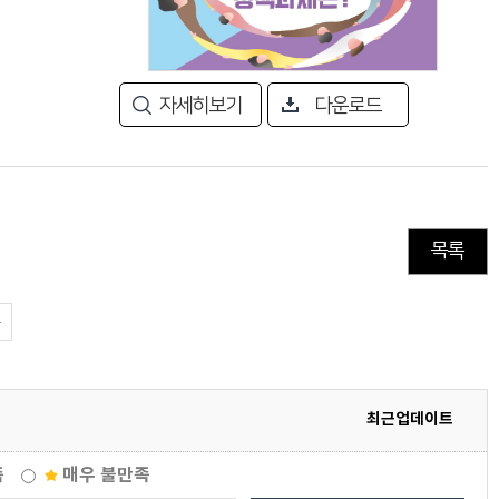
자세히보기
다운로드
목록
최근업데이트
족
매우 불만족