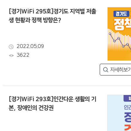
[경기WiFi 295호]경기도 지역별 저출
생 현황과 정책 방향은?
2022.05.09
3622
자세히보
[경기WiFi 293호]인간다운 생활의 기
본, 장애인의 건강권