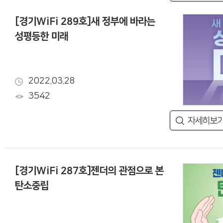
[경기WiFi 289호]새 정부에 바라는
성평등한 미래
2022.03.28
3542
자세히보
[경기WiFi 287호]젠더의 관점으로 본
탄소중립