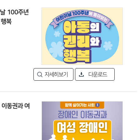
이날 100주년
 행복
자세히보기
다운로드
인 이동권과 여