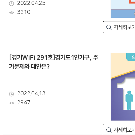
2022.04.25
3210
자세히보
[경기WiFi 291호]경기도1인가구, 주
거문제와 대안은?
2022.04.13
2947
자세히보