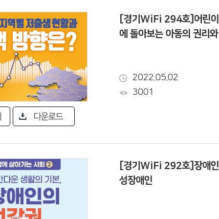
[경기WiFi 294호]어린
에 돌아보는 아동의 권리와
2022.05.02
3001
기
다운로드
[경기WiFi 292호]장애
성장애인