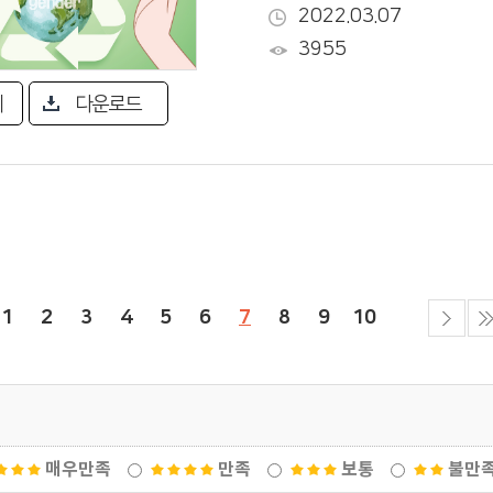
2022.03.07
3955
기
다운로드
1
2
3
4
5
6
7
8
9
10
매우만족
만족
보통
불만