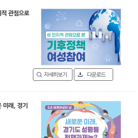
인지적 관점으로
자세히보기
다운로드
운 미래, 경기