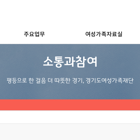
주요업무
여성가족자료실
소통과참여
평등으로 한 걸음 더 따뜻한 경기, 경기도여성가족재단