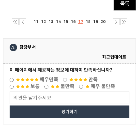
목록
11
12
13
14
15
16
17
18
19
20
담당부서
최근업데이트
이 페이지에서 제공하는 정보에 대하여 만족하십니까?
매우만족
만족
보통
불만족
매우 불만족
평가하기