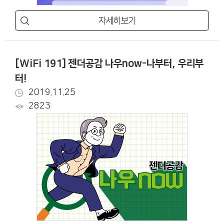
자세히보기
[WiFi 191] 젠더공감 나우now-나부터, 우리부
터!
2019.11.25
2823