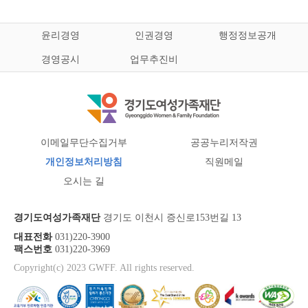
윤리경영
인권경영
행정정보공개
경영공시
업무추진비
이메일무단수집거부
공공누리저작권
개인정보처리방침
직원메일
오시는 길
경기도여성가족재단
경기도 이천시 증신로153번길 13
대표전화
031)220-3900
팩스번호
031)220-3969
Copyright(c) 2023 GWFF. All rights reserved.