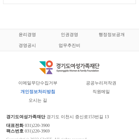
윤리경영
인권경영
행정정보공개
경영공시
업무추진비
이메일무단수집거부
공공누리저작권
개인정보처리방침
직원메일
오시는 길
경기도여성가족재단
경기도 이천시 증신로153번길 13
대표전화
031)220-3900
팩스번호
031)220-3969