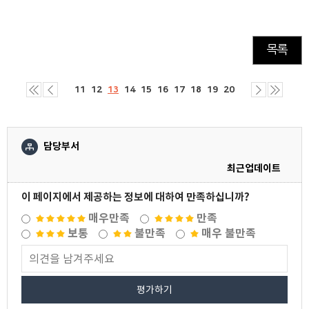
목록
11
12
13
14
15
16
17
18
19
20
담당부서
최근업데이트
이 페이지에서 제공하는 정보에 대하여 만족하십니까?
매우만족
만족
보통
불만족
매우 불만족
평가하기