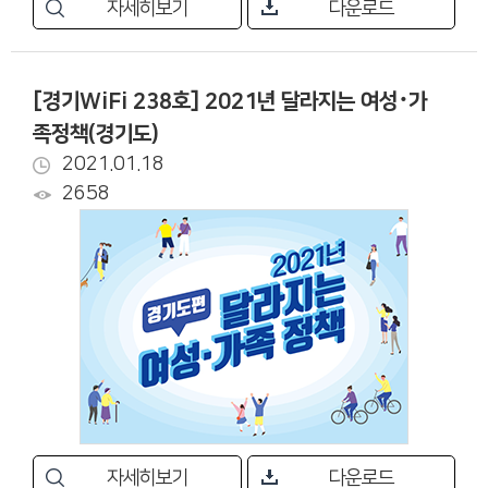
자세히보기
다운로드
[경기WiFi 238호] 2021년 달라지는 여성･가
족정책(경기도)
2021.01.18
2658
자세히보기
다운로드