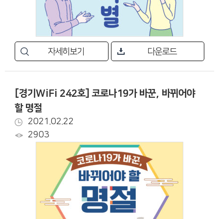
자세히보기
다운로드
[경기WiFi 242호] 코로나19가 바꾼, 바뀌어야
할 명절
2021.02.22
2903