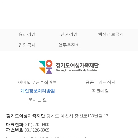
윤리경영
인권경영
행정정보공개
경영공시
업무추진비
이메일무단수집거부
공공누리저작권
개인정보처리방침
직원메일
오시는 길
경기도여성가족재단
경기도 이천시 증신로153번길 13
대표전화
031)220-3900
팩스번호
031)220-3969