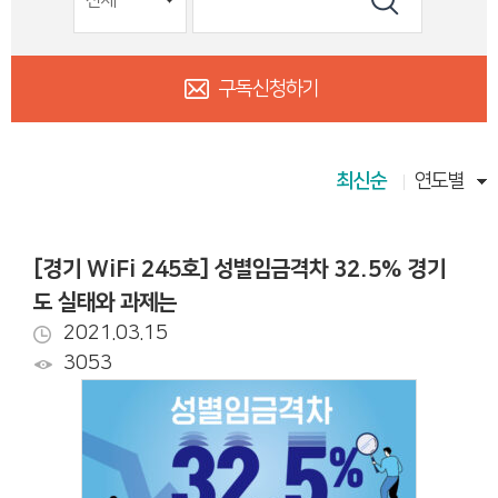
구독신청하기
최신순
연도별
[경기 WiFi 245호] 성별임금격차 32.5% 경기
도 실태와 과제는
2021.03.15
3053