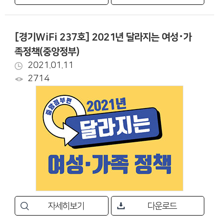
[경기WiFi 237호] 2021년 달라지는 여성･가
족정책(중앙정부)
2021.01.11
2714
자세히보기
다운로드