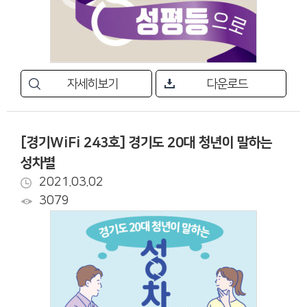
자세히보기
다운로드
[경기WiFi 243호] 경기도 20대 청년이 말하는
성차별
2021.03.02
3079