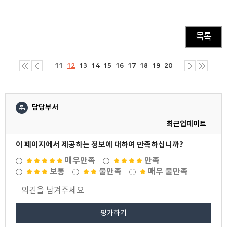
목록
11
12
13
14
15
16
17
18
19
20
담당부서
최근업데이트
이 페이지에서 제공하는 정보에 대하여 만족하십니까?
매우만족
만족
보통
불만족
매우 불만족
평가하기