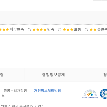
매우만족
만족
보통
불만
영
행정정보공개
경
공공누리저작권
개인정보처리방침
 길
기도 이천시 증신로153번길 13