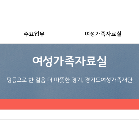
주요업무
여성가족자료실
여성가족자료실
평등으로 한 걸음 더 따뜻한 경기, 경기도여성가족재단