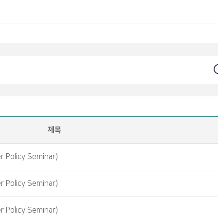
제목
olicy Seminar)
olicy Seminar)
olicy Seminar)