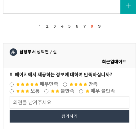
1
2
3
4
5
6
7
8
9
담당부서
정책연구실
최근업데이트
이 페이지에서 제공하는 정보에 대하여 만족하십니까?
매우만족
만족
보통
불만족
매우 불만족
평가하기