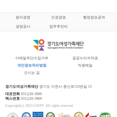
윤리경영
인권경영
행정정보공개
경영공시
업무추진비
이메일무단수집거부
공공누리저작권
개인정보처리방침
직원메일
오시는 길
경기도여성가족재단
경기도 이천시 증신로153번길 13
대표전화
031)220-3900
팩스번호
031)220-3969
Copyright(c) 2023 GWFF. All rights reserved.