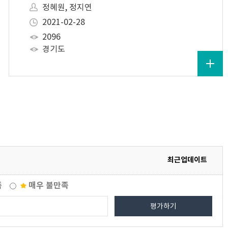
정혜원, 정지연
2021-02-28
2096
경기도
최근업데이트
족
매우 불만족
평가하기