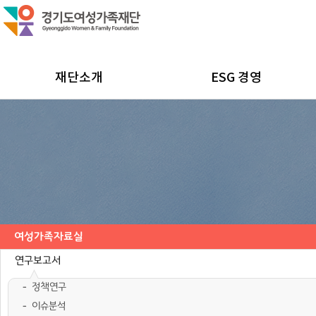
재단소개
ESG 경영
여성가족자료실
연구보고서
정책연구
이슈분석