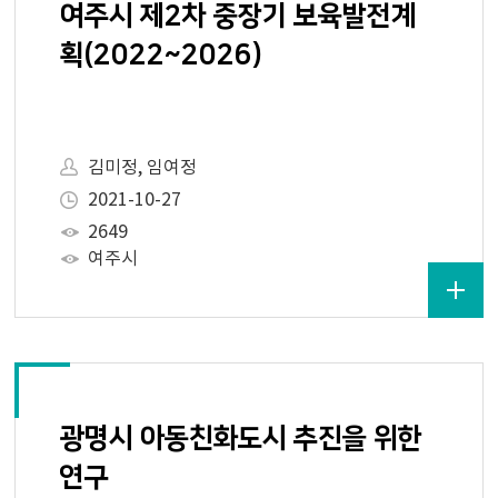
여주시 제2차 중장기 보육발전계
획(2022~2026)
김미정, 임여정
2021-10-27
2649
여주시
광명시 아동친화도시 추진을 위한
연구