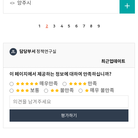
양주시
1
2
3
4
5
6
7
8
9
담당부서
정책연구실
최근업데이트
이 페이지에서 제공하는 정보에 대하여 만족하십니까?
매우만족
만족
보통
불만족
매우 불만족
평가하기