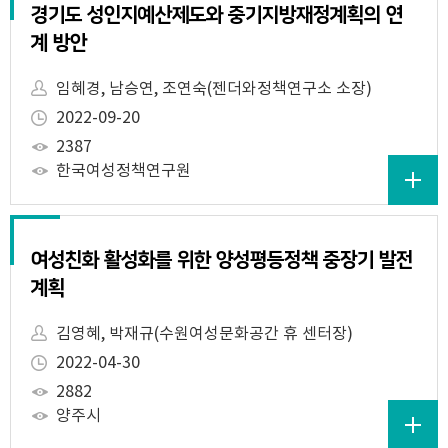
경기도 성인지예산제도와 중기지방재정계획의 연
계 방안
임혜경, 남승연, 조연숙(젠더와정책연구소 소장)
2022-09-20
2387
한국여성정책연구원
여성친화 활성화를 위한 양성평등정책 중장기 발전
계획
김영혜, 박재규(수원여성문화공간 휴 센터장)
2022-04-30
2882
양주시