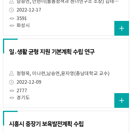
남승연, 안현미(돌봄정책과 젠더연구소 소장) 김태연(전북대학교 조교수)
2022-12-17
3591
화성시
일․생활 균형 지원 기본계획 수립 연구
정형옥, 이나련,남승연,윤자영(충남대학교 교수)
2022-12-09
2777
경기도
시흥시 중장기 보육발전계획 수립