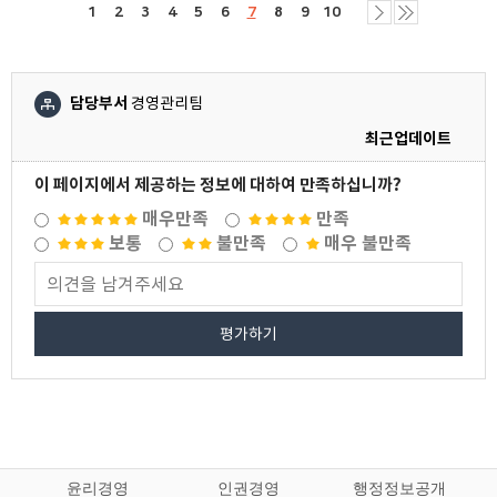
1
2
3
4
5
6
7
8
9
10
담당부서
경영관리팀
최근업데이트
이 페이지에서 제공하는 정보에 대하여 만족하십니까?
매우만족
만족
보통
불만족
매우 불만족
평가하기
윤리경영
인권경영
행정정보공개